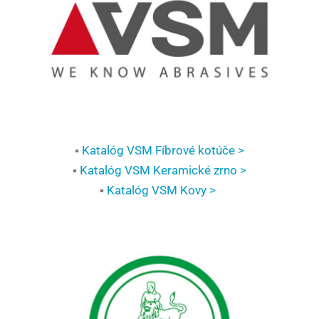
▪
Katalóg VSM Fíbrové kotúče >
▪
Katalóg VSM Keramické zrno >
▪
Katalóg VSM Kovy >