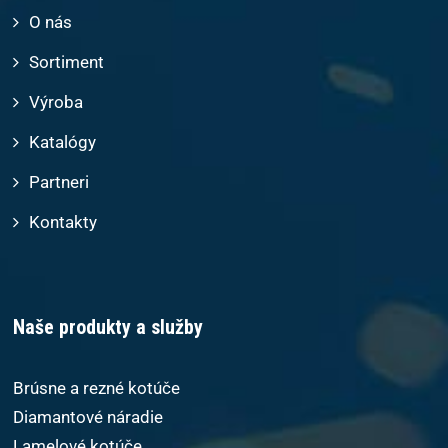
O nás
Sortiment
Výroba
Katalógy
Partneri
Kontakty
Naše produkty a služby
Brúsne a rezné kotúče
Diamantové náradie
Lamelové kotúče