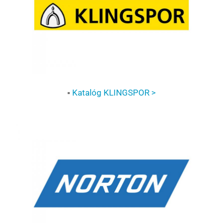
▪
Katalóg KLINGSPOR >