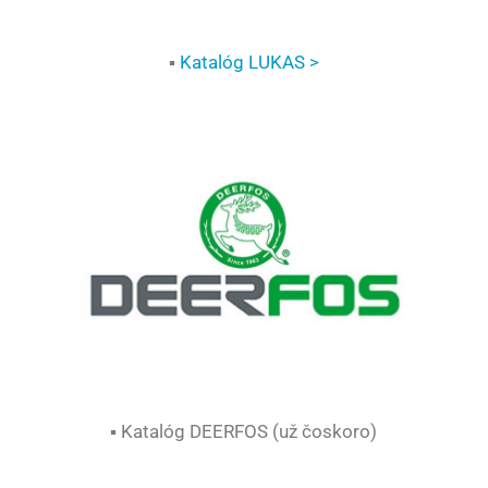
▪
Katalóg LUKAS >
▪ Katalóg DEERFOS (už čoskoro)