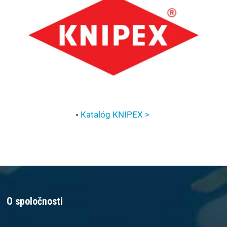
▪
Katalóg KNIPEX >
O spoločnosti