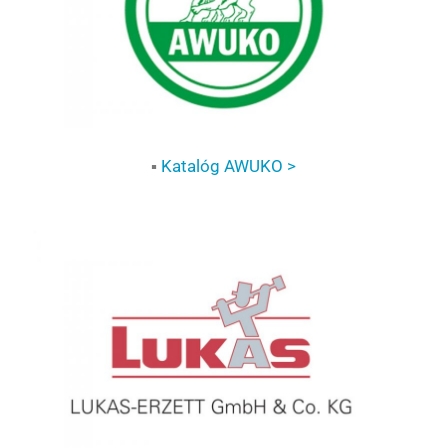
▪
Katalóg AWUKO >