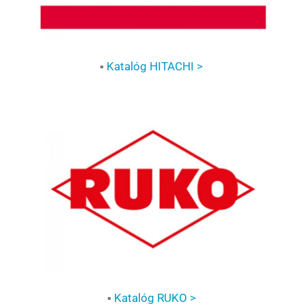
▪
Katalóg HITACHI >
▪
Katalóg RUKO >