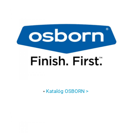
▪
Katalóg OSBORN >