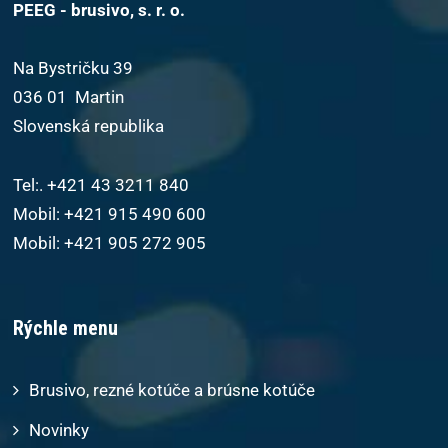
PEEG - brusivo, s. r. o.
Na Bystričku 39
036 01 Martin
Slovenská republika
Tel:. +421 43 3211 840
Mobil: +421 915 490 600
Mobil: +421 905 272 905
Rýchle menu
Brusivo, rezné kotúče a brúsne kotúče
Novinky