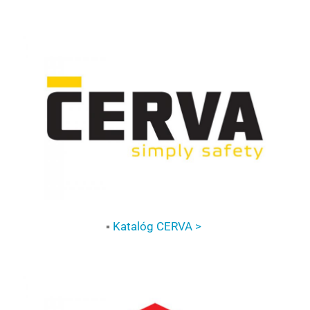
▪
Katalóg CERVA >