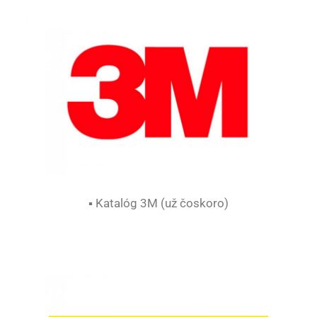
▪ Katalóg 3M (už čoskoro)