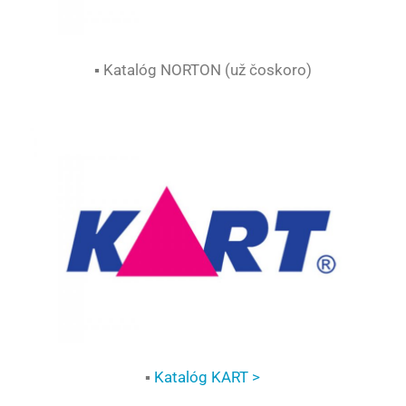
▪ Katalóg NORTON (už čoskoro)
▪
Katalóg KART >