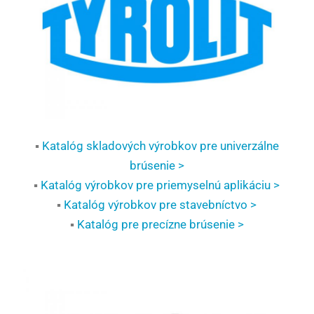
▪
Katalóg skladových výrobkov pre univerzálne
brúsenie >
▪
Katalóg výrobkov pre priemyselnú aplikáciu >
▪
Katalóg výrobkov pre stavebníctvo >
▪
Katalóg pre precízne brúsenie >