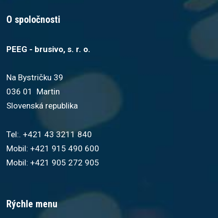
O spoločnosti
PEEG - brusivo, s. r. o.
Na Bystričku 39
036 01 Martin
Slovenská republika
Tel:. +421 43 3211 840
Mobil: +421 915 490 600
Mobil: +421 905 272 905
Rýchle menu