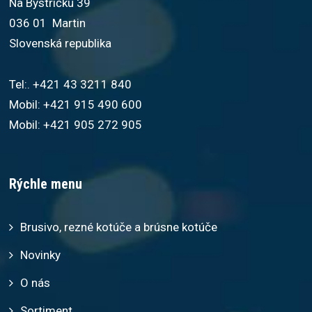
Na Bystričku 39
036 01 Martin
Slovenská republika
Tel:. +421 43 3211 840
Mobil: +421 915 490 600
Mobil: +421 905 272 905
Rýchle menu
Brusivo, rezné kotúče a brúsne kotúče
Novinky
O nás
Sortiment