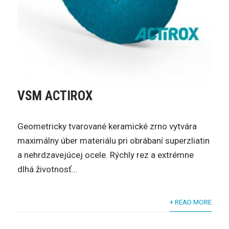
VSM ACTIROX
Geometricky tvarované keramické zrno vytvára
maximálny úber materiálu pri obrábaní superzliatin
a nehrdzavejúcej ocele. Rýchly rez a extrémne
dlhá životnosť...
+ READ MORE