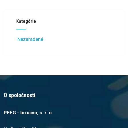
Kategórie
Nezaradené
O spoločnosti
PEEG - brusivo, s. r. o.